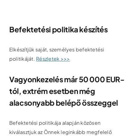
Befektetési politika készítés
Elkészítjük saját, személyes befektetési
politikáját.
Részletek >>>
Vagyonkezelés már 50 000 EUR-
tól, extrém esetben még
alacsonyabb belépő összeggel
Befektetési politikája alapján közösen
kiválasztjuk az Önnek leginkább megfelelő