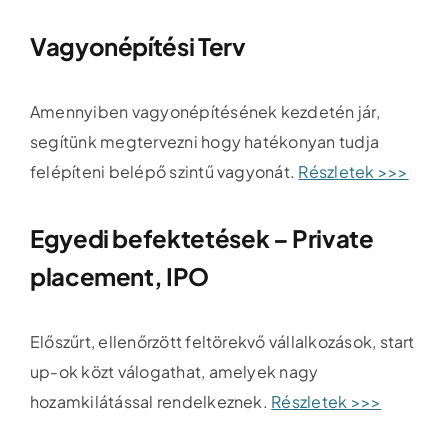
Vagyonépítési Terv
Amennyiben vagyonépítésének kezdetén jár,
segítünk megtervezni hogy hatékonyan tudja
felépíteni belépő szintű vagyonát.
Részletek >>>
Egyedi befektetések – Private
placement, IPO
Előszűrt, ellenőrzött feltörekvő vállalkozások, start
up-ok közt válogathat, amelyek nagy
hozamkilátással rendelkeznek.
Részletek >>>