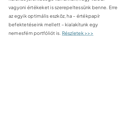
vagyoni értékeket is szerepeltessünk benne. Erre
az egyik optimális eszköz, ha – értékpapír
befektetéseink mellett – kialakítunk egy
nemesfém portfóliót is.
Részletek >>>