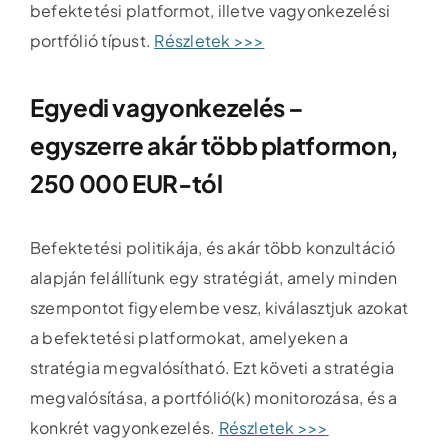
befektetési platformot, illetve vagyonkezelési
portfólió típust.
Részletek >>>
Egyedi vagyonkezelés –
egyszerre akár több platformon,
250 000 EUR-tól
Befektetési politikája, és akár több konzultáció
alapján felállítunk egy stratégiát, amely minden
szempontot figyelembe vesz, kiválasztjuk azokat
a befektetési platformokat, amelyeken a
stratégia megvalósítható. Ezt követi a stratégia
megvalósítása, a portfólió(k) monitorozása, és a
konkrét vagyonkezelés.
Részletek >>>