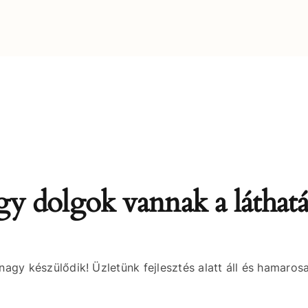
y dolgok vannak a láthat
nagy készülődik! Üzletünk fejlesztés alatt áll és hamarosa