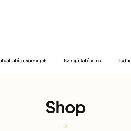
zolgáltatás csomagok
| Szolgáltatásaink
| Tudno
Shop
0