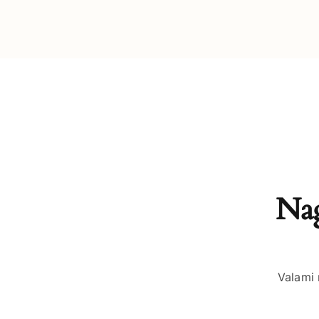
Nag
Valami 