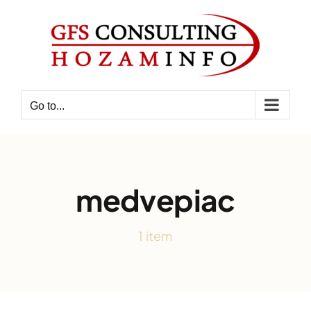
Skip
to
content
Go to...
medvepiac
1 item