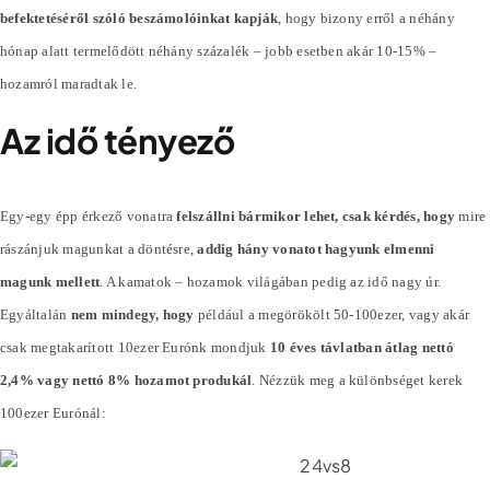
befektetéséről szóló beszámolóinkat kapják
, hogy bizony erről a néhány
hónap alatt termelődött néhány
százalék
– jobb esetben akár 10-15% –
hozamról maradtak le.
Az idő tényező
Egy-egy épp érkező vonatra
felszállni bármikor lehet, csak kérdés, hogy
mire
rászánjuk magunkat a döntésre,
addig hány vonatot hagyunk elmenni
magunk mellett
. A kamatok – hozamok világában pedig az idő nagy úr.
Egyáltalán
nem mindegy, hogy
például a megörökölt 50-100ezer, vagy akár
csak megtakarított 10ezer Eurónk mondjuk
10 éves távlatban átlag nettó
2,4% vagy nettó 8% hozamot produkál
. Nézzük meg a különbséget kerek
100ezer Eurónál: