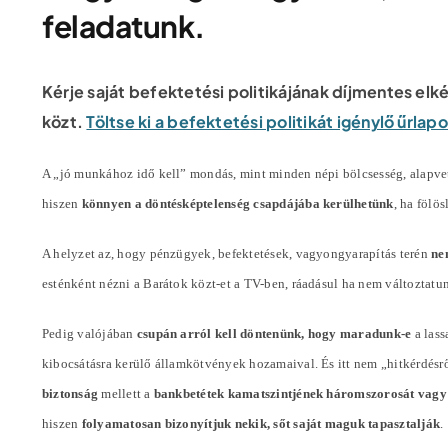
feladatunk.
Kérje saját befektetési politikájának díjmentes elk
közt.
Töltse ki a befektetési politikát igénylő űrla
A „jó munkához idő kell” mondás, mint minden népi bölcsesség, alapvet
hiszen
könnyen a döntésképtelenség csapdájába kerülhetünk
, ha fölö
A helyzet az, hogy pénzügyek, befektetések, vagyongyarapítás terén
ne
esténként nézni a Barátok közt-et a TV-ben, ráadásul ha nem változta
Pedig valójában
csupán arról kell döntenünk, hogy maradunk-e
a lass
kibocsátásra kerülő államkötvények hozamaival. És itt nem „hitkérdésr
biztonság
mellett a
bankbetétek kamatszintjének háromszorosát vagy
hiszen
folyamatosan bizonyítjuk nekik, sőt saját maguk tapasztalják
.