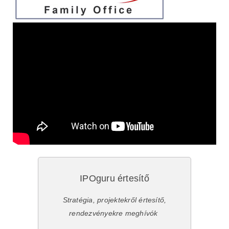
IPOguru értesítő
Stratégia, projektekről értesítő,
rendezvényekre meghívók