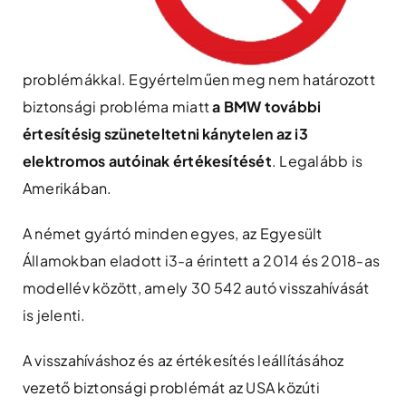
problémákkal. Egyértelműen meg nem határozott
biztonsági probléma miatt
a BMW további
értesítésig szüneteltetni kánytelen az i3
elektromos autóinak értékesítését
. Legalább is
Amerikában.
A német gyártó minden egyes, az Egyesült
Államokban eladott i3-a érintett a 2014 és 2018-as
modellév között, amely 30 542 autó visszahívását
is jelenti.
A visszahíváshoz és az értékesítés leállításához
vezető biztonsági problémát az USA közúti