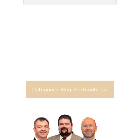
Categories:
Blog
,
Elektrmobilitás