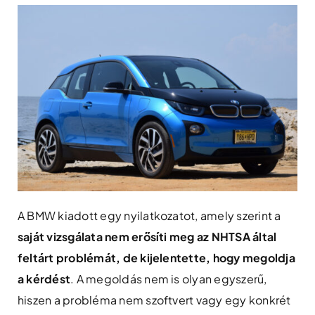
A BMW kiadott egy nyilatkozatot, amely szerint a
saját vizsgálata nem erősíti meg az NHTSA által
feltárt problémát, de kijelentette, hogy megoldja
a kérdést
. A megoldás nem is olyan egyszerű,
hiszen a probléma nem szoftvert vagy egy konkrét