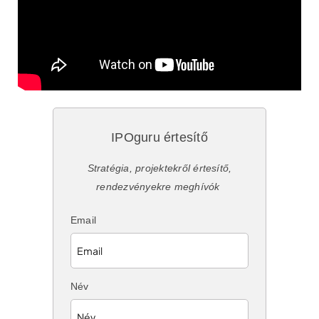
IPOguru értesítő
Stratégia, projektekről értesítő,
rendezvényekre meghívók
Email
Név