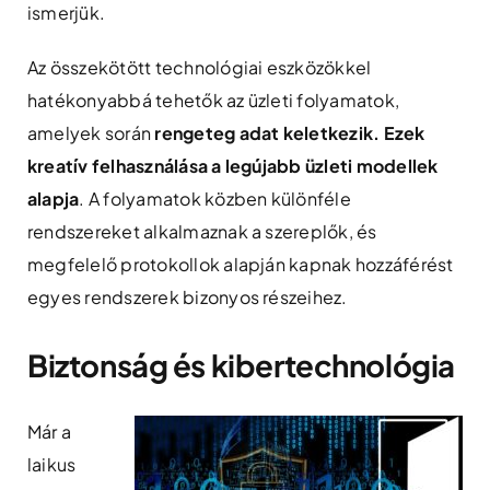
ismerjük.
Az összekötött technológiai eszközökkel
hatékonyabbá tehetők az üzleti folyamatok,
amelyek során
rengeteg adat keletkezik. Ezek
kreatív felhasználása a legújabb üzleti modellek
alapja
. A folyamatok közben különféle
rendszereket alkalmaznak a szereplők, és
megfelelő protokollok alapján kapnak hozzáférést
egyes rendszerek bizonyos részeihez.
Biztonság és kibertechnológia
Már a
laikus