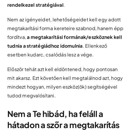
rendelkezel stratégiával
.
Nem az igényeidet, lehetőségeidet kell egy adott
megtakarítási forma kereteire szabnod, hanem épp
fordítva,
a megtakarítási formának/eszköznek kell
tudnia a stratégiádhoz idomulnia
. Ellenkező
esetben kudarc, csalódás lesz a vége.
Először tehát azt kell eldöntened, hogy pontosan
mit akarsz. Ezt követően kell megtalálnod azt, hogy
mindezt hogyan, milyen eszköz(ök) segítségével
tudod megvalósítani.
Nem a Te hibád, ha feláll a
hátadon a szőr a megtakarítás