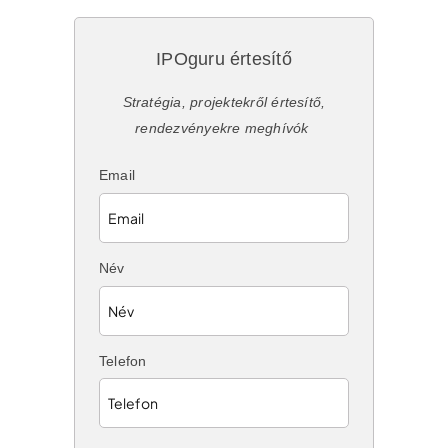
IPOguru értesítő
Stratégia, projektekről értesítő,
rendezvényekre meghívók
Email
Név
Telefon