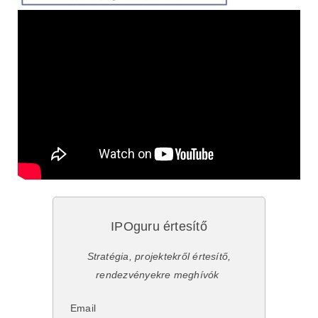
IPOguru értesítő
Stratégia, projektekről értesítő,
rendezvényekre meghívók
Email