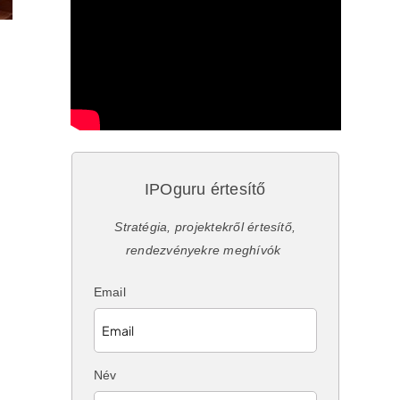
IPOguru értesítő
Stratégia, projektekről értesítő,
rendezvényekre meghívók
Email
Név