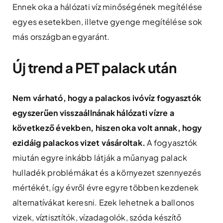
Ennek oka a hálózati víz minőségének megítélése
egyes esetekben, illetve gyenge megítélése sok
más országban egyaránt.
Új trend a PET palack után
Nem várható, hogy a palackos ivóvíz fogyasztók
egyszerűen visszaállnának hálózati vízre a
következő években, hiszen oka volt annak, hogy
ezidáig palackos vizet vásároltak.
A fogyasztók
miután egyre inkább látják a műanyag palack
hulladék problémákat és a környezet szennyezés
mértékét, így évről évre egyre többen kezdenek
alternatívákat keresni. Ezek lehetnek a ballonos
vizek, víztisztítók, vízadagolók, szóda készítő