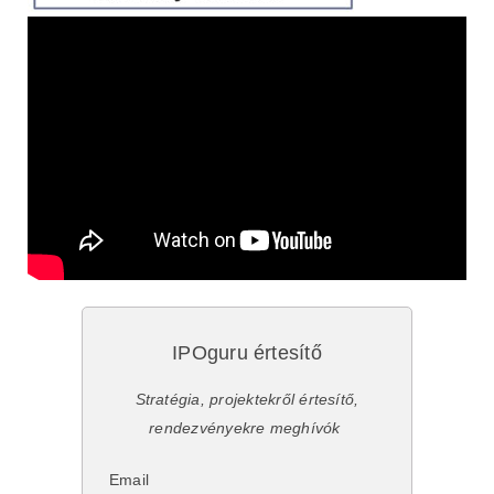
IPOguru értesítő
Stratégia, projektekről értesítő,
rendezvényekre meghívók
Email