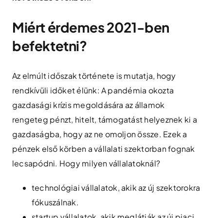
Miért érdemes 2021-ben
befektetni?
Az elmúlt időszak története is mutatja, hogy
rendkívüli időket élünk: A pandémia okozta
gazdasági krízis megoldására az államok
rengeteg pénzt, hitelt, támogatást helyeznek ki a
gazdaságba, hogy az ne omoljon össze. Ezek a
pénzek első körben a vállalati szektorban fognak
lecsapódni. Hogy milyen vállalatoknál?
technológiai vállalatok, akik az új szektorokra
fókuszálnak.
startup vállalatok, akik meglátják az új piaci