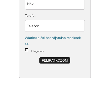
Telefon
Adatkezelési hozzájárulás részletek
>>
Elfogadom
FELIRATKOZOM