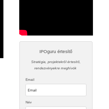
IPOguru értesítő
Stratégia, projektekről értesítő,
rendezvényekre meghívók
Email
Név