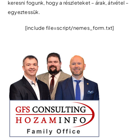
keresni fogunk, hogy a részleteket – árak, átvétel –
egyeztessük.
[include file=script/nemes_form.txt]