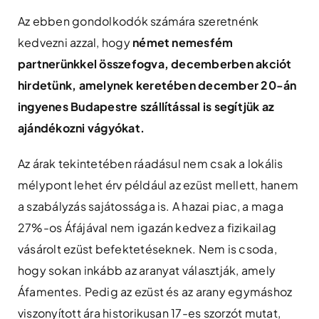
Az ebben gondolkodók számára szeretnénk
kedvezni azzal, hogy
német nemesfém
partnerünkkel összefogva, decemberben akciót
hirdetünk, amelynek keretében december 20-án
ingyenes Budapestre szállítással is segítjük az
ajándékozni vágyókat.
Az árak tekintetében ráadásul nem csak a lokális
mélypont lehet érv például az ezüst mellett, hanem
a szabályzás sajátossága is. A hazai piac, a maga
27%-os Áfájával nem igazán kedvez a fizikailag
vásárolt ezüst befektetéseknek. Nem is csoda,
hogy sokan inkább az aranyat választják, amely
Áfamentes. Pedig az ezüst és az arany egymáshoz
viszonyított ára historikusan 17-es szorzót mutat,