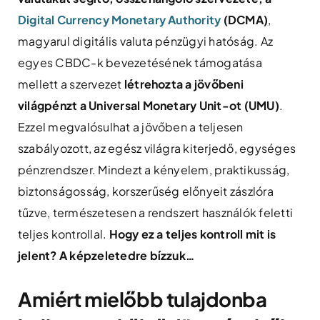
Digital Currency Monetary Authority
(DCMA)
,
magyarul digitális valuta pénzügyi hatóság. Az
egyes CBDC-k bevezetésének támogatása
mellett a szervezet
létrehozta a jövőbeni
világpénzt a Universal Monetary Unit-ot (UMU)
.
Ezzel megvalósulhat a jövőben a teljesen
szabályozott, az egész világra kiterjedő, egységes
pénzrendszer. Mindezt a kényelem, praktikusság,
biztonságosság, korszerűség előnyeit zászlóra
tűzve, természetesen a rendszert használók feletti
teljes kontrollal.
Hogy ez a teljes kontroll mit is
jelent? A képzeletedre bízzuk…
Amiért mielőbb tulajdonba