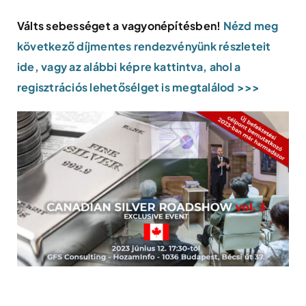
Válts sebességet a vagyonépítésben!
Nézd meg
következő díjmentes rendezvényünk részleteit
ide, vagy az alábbi képre kattintva, ahol a
regisztrációs lehetősélget is megtalálod >>>