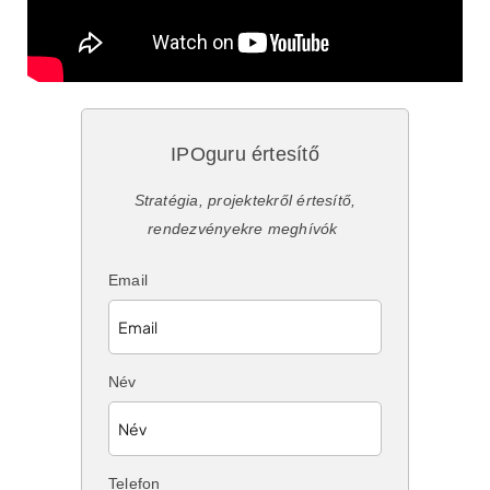
IPOguru értesítő
Stratégia, projektekről értesítő,
rendezvényekre meghívók
Email
Név
Telefon