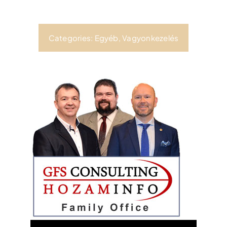
Categories:
Egyéb
,
Vagyonkezelés