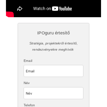
IPOguru értesítő
Stratégia, projektekről értesítő,
rendezvényekre meghívók
Email
Név
Telefon