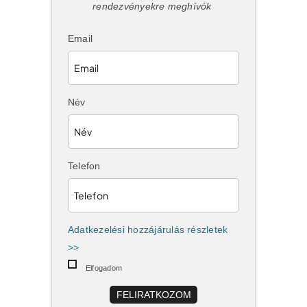
rendezvényekre meghívók
Email
Név
Telefon
Adatkezelési hozzájárulás részletek
>>
Elfogadom
FELIRATKOZOM