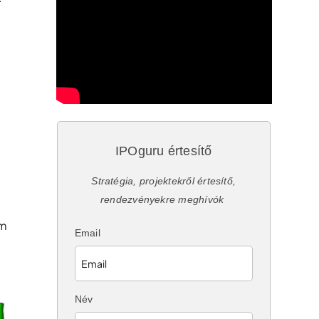
IPOguru értesítő
Stratégia, projektekről értesítő,
rendezvényekre meghívók
em
Email
Név