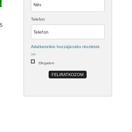
Telefon
,5
Adatkezelési hozzájárulás részletek
>>
Elfogadom
FELIRATKOZOM