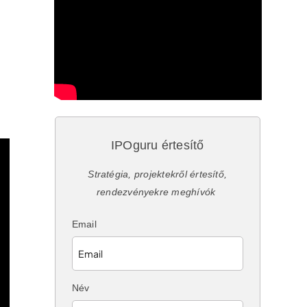
IPOguru értesítő
Stratégia, projektekről értesítő,
rendezvényekre meghívók
Email
Név