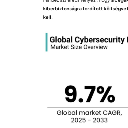
kiberbiztonságra fordított költségve
kell.