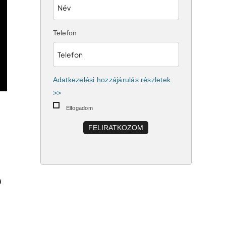
Telefon
Adatkezelési hozzájárulás részletek
>>
Elfogadom
FELIRATKOZOM
a