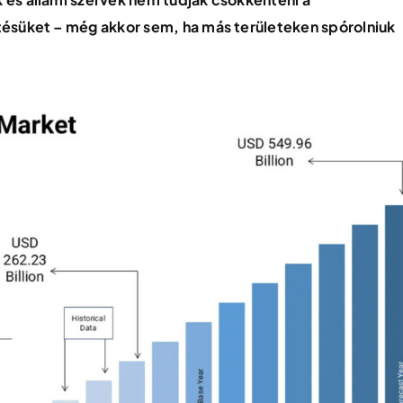
tésüket – még akkor sem, ha más területeken spórolniuk