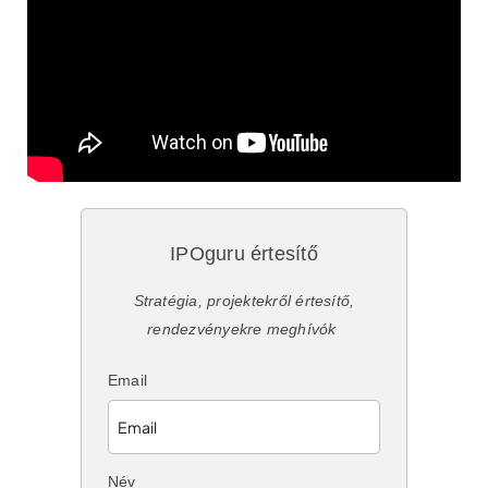
IPOguru értesítő
Stratégia, projektekről értesítő,
rendezvényekre meghívók
Email
Név