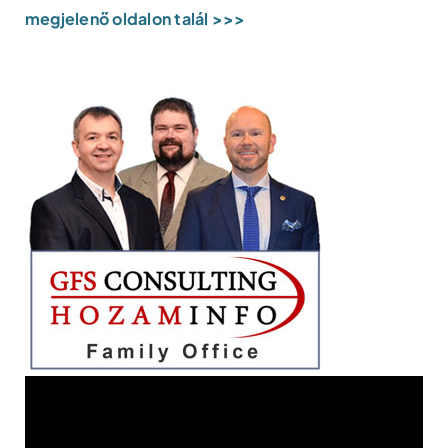
megjelenő oldalon talál >>>