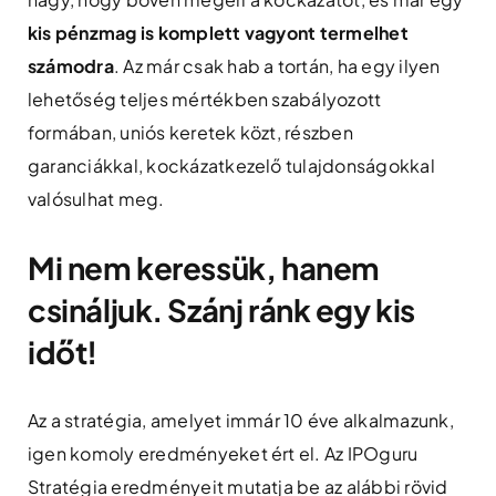
kis pénzmag is komplett vagyont termelhet
számodra
. Az már csak hab a tortán, ha egy ilyen
lehetőség teljes mértékben szabályozott
formában, uniós keretek közt, részben
garanciákkal, kockázatkezelő tulajdonságokkal
valósulhat meg.
Mi nem keressük, hanem
csináljuk. Szánj ránk egy kis
időt!
Az a stratégia, amelyet immár 10 éve alkalmazunk,
igen komoly eredményeket ért el. Az IPOguru
Stratégia eredményeit mutatja be az alábbi rövid