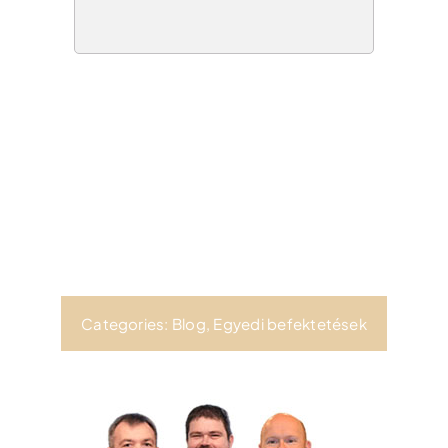
Categories:
Blog
,
Egyedi befektetések