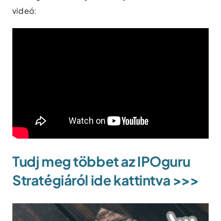
videó:
Tudj meg többet az IPOguru
Stratégiáról ide kattintva >>>