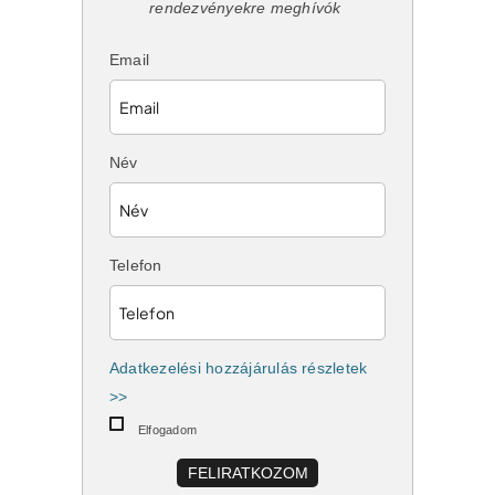
rendezvényekre meghívók
Email
Név
Telefon
Adatkezelési hozzájárulás részletek
>>
Elfogadom
FELIRATKOZOM