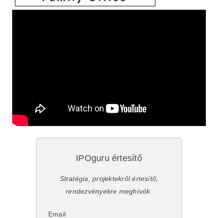
IPOguru értesítő
Stratégia, projektekről értesítő,
rendezvényekre meghívók
Email