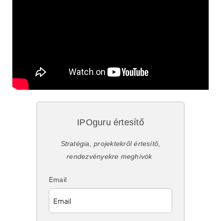
IPOguru értesítő
Stratégia, projektekről értesítő,
rendezvényekre meghívók
Email