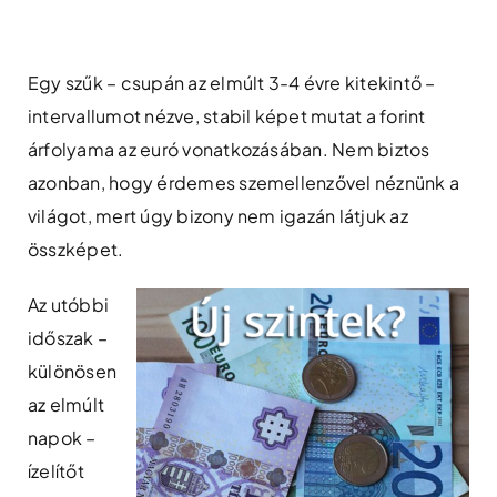
Skip
to
content
Egy szűk – csupán az elmúlt 3-4 évre kitekintő –
intervallumot nézve, stabil képet mutat a forint
árfolyama az euró vonatkozásában. Nem biztos
azonban, hogy érdemes szemellenzővel néznünk a
világot, mert úgy bizony nem igazán látjuk az
összképet.
Az utóbbi
időszak –
különösen
az elmúlt
napok –
ízelítőt