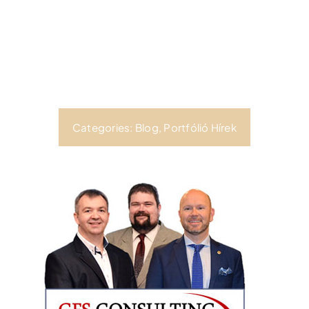
Categories:
Blog
,
Portfólió Hírek