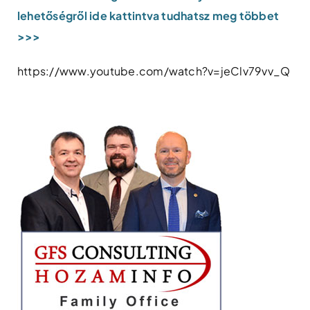
lehetőségről ide kattintva tudhatsz meg többet
>>>
https://www.youtube.com/watch?v=jeClv79vv_Q