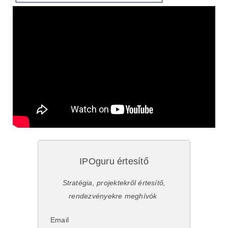
IPOguru értesítő
Stratégia, projektekről értesítő,
rendezvényekre meghívók
Email