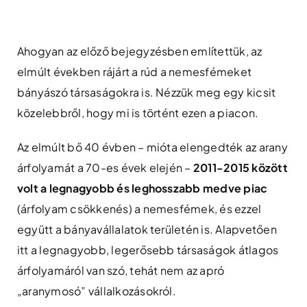
Skip
to
content
Ahogyan az előző bejegyzésben említettük, az
elmúlt években rájárt a rúd a nemesfémeket
bányászó társaságokra is. Nézzük meg egy kicsit
közelebbről, hogy mi is történt ezen a piacon.
Az elmúlt bő 40 évben – mióta elengedték az arany
árfolyamát a 70-es évek elején –
2011-2015 között
volt a legnagyobb és leghosszabb medve piac
(árfolyam csökkenés) a nemesfémek, és ezzel
együtt a bányavállalatok területén is. Alapvetően
itt a legnagyobb, legerősebb társaságok átlagos
árfolyamáról van szó, tehát nem az apró
„aranymosó” vállalkozásokról.