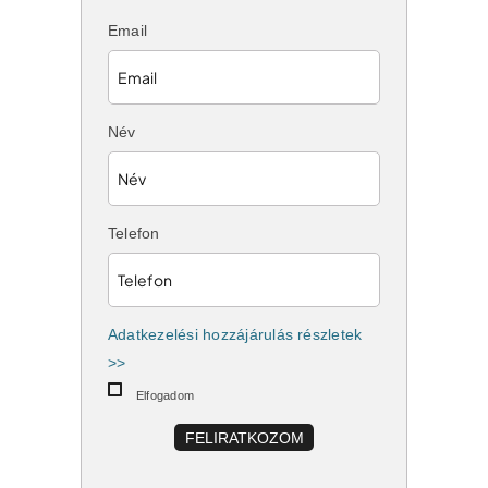
Email
Név
Telefon
Adatkezelési hozzájárulás részletek
>>
Elfogadom
FELIRATKOZOM