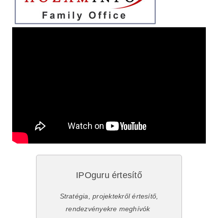
IPOguru értesítő
Stratégia, projektekről értesítő,
rendezvényekre meghívók