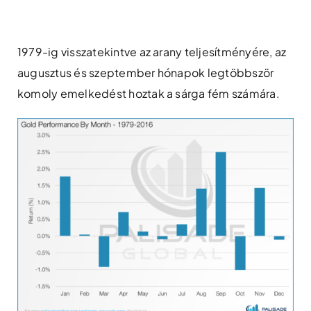
Skip
to
content
1979-ig visszatekintve az arany teljesítményére, az
augusztus és szeptember hónapok legtöbbször
komoly emelkedést hoztak a sárga fém számára.