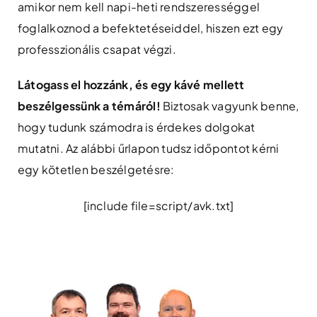
amikor nem kell napi-heti rendszerességgel
foglalkoznod a befektetéseiddel, hiszen ezt egy
professzionális csapat végzi.
Látogass el hozzánk, és egy kávé mellett
beszélgessünk a témáról!
Biztosak vagyunk benne,
hogy tudunk számodra is érdekes dolgokat
mutatni. Az alábbi űrlapon tudsz időpontot kérni
egy kötetlen beszélgetésre:
[include file=script/avk.txt]